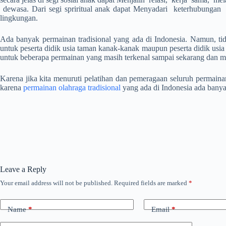
dewasa. Dari segi spriritual anak dapat Menyadari keterhubungan d
lingkungan.
Ada banyak permainan tradisional yang ada di Indonesia. Namun, tid
untuk peserta didik usia taman kanak-kanak maupun peserta didik usi
untuk beberapa permainan yang masih terkenal sampai sekarang dan ma
Karena jika kita menuruti pelatihan dan pemeragaan seluruh permainan
karena
permainan olahraga tradisional
yang ada di Indonesia ada banya
Leave a Reply
Your email address will not be published.
Required fields are marked
*
Name
*
Email
*