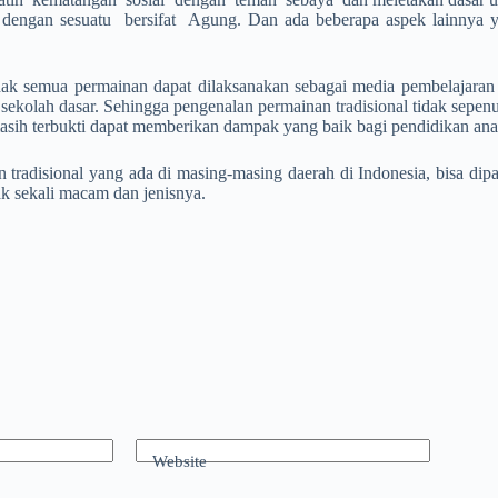
engan sesuatu bersifat Agung. Dan ada beberapa aspek lainnya yang
ak semua permainan dapat dilaksanakan sebagai media pembelajaran d
a sekolah dasar. Sehingga pengenalan permainan tradisional tidak sep
sih terbukti dapat memberikan dampak yang baik bagi pendidikan anak
 tradisional yang ada di masing-masing daerah di Indonesia, bisa dipa
k sekali macam dan jenisnya.
Website