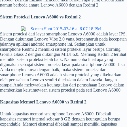
namun berbeda antara Lenovo A6000 dengan Redmi 2.
Sistem Proteksi Lenovo A6000 vs Redmi 2
Sistem proteksi dari layar smartphone Lenovo A6000 adalah layar IPS.
Dengan dukungan Lenovo Vibe 2.0 yang berpengaruh pada kecepatan
jalannya aplikasi android smartphone ini. Sedangkan untuk
smartphone Redmi 2 memiliki sistem proteksi layar berupa Corning
Gorilla Glass 2 dengan dukungan MIUI 6.0. Memang Redmi 2 terlihat
memiliki sistem proteksi lebih baik. Namun coba lihat apa yang
digunakan sebagai sistem proteksi layar pada smartphone A6000. Jika
Anda menyimaknya dengan baik, maka sistem proteksi dari
smartphone Lenovo A6000 adalah sistem proteksi yang dikeluarkan
oleh perusahaan Lenovo sendiri dijelaskan dalam Lazada. Jangan
sampai Anda melewatkan keunggulan dari perusahaan Lenovo dalam
memberikan keistimewaan sistem proteksi pada seri Lenovo A6000.
Kapasitas Memori Lenovo A6000 vs Redmi 2
Untuk kapasitas memori smartphone Lenovo A6000. Dibekali
kapasitas memori internal sebesar 8 GB dengan keunggulan berupa
expandable. Memori eksternal dibekali sampai memiliki kapasitas