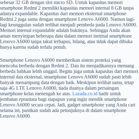
sebesar 32 GB dengan slot micro SD. Untuk kapasitas memori
smartphone Redmi 2 memiliki kapasitas memori internal 8 GB tanpa
adanya expandable. Kapasitas dari memori eksternal smartphone
Redmi 2 juga sama dengan smartphone Lenovo A6000. Namun lagi-
lagi keunggulan sudah terlihat menjadi pembeda pada Lenovo A6000.
Memori internal expandable adalah buktinya. Sehingga Anda akan
aman menyimpan beberapa data dalam memori inetrnal smartphone
Lenovo A6000 tanpa takut terhapus, hilang, atau tidak dapat dibuka
hanya karena sudah terlalu penuh.
Smartphone Lenovo A6000 memberikan sistem proteksi yang
mencoba berbeda dengan Redmi 2. Dan itu menjadikannya memang
berbeda bahkan lebih unggul. Begitu juga untuk kapasitas dari memori
internal dan eksternal, smartphone Lenovo A6000 sudah pasti lebih
banyak menampung data dengan baik. Meskipun terlihat sama, tetap
saja 4G LTE Lenovo A6000, tiada duanya dalam persaingan
smartphone kelas menengah ke atas.
Lazada.co.id
hadir untuk
jembatan eprantara bagi siapapun yang ingin menilik smartphone
Lenovo A6000 secara cepat. Jadi, gadget smartphone yang Anda cari
selama ini, pastikan sudah ada petunjuknya di dalam smartphone
Lenovo A6000.