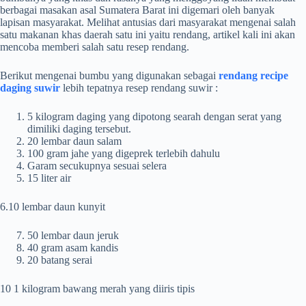
berbagai masakan asal Sumatera Barat ini digemari oleh banyak
lapisan masyarakat. Melihat antusias dari masyarakat mengenai salah
satu makanan khas daerah satu ini yaitu rendang, artikel kali ini akan
mencoba memberi salah satu resep rendang.
Berikut mengenai bumbu yang digunakan sebagai
rendang recipe
daging suwir
lebih tepatnya resep rendang suwir :
5 kilogram daging yang dipotong searah dengan serat yang
dimiliki daging tersebut.
20 lembar daun salam
100 gram jahe yang digeprek terlebih dahulu
Garam secukupnya sesuai selera
15 liter air
6.10 lembar daun kunyit
50 lembar daun jeruk
40 gram asam kandis
20 batang serai
10 1 kilogram bawang merah yang diiris tipis