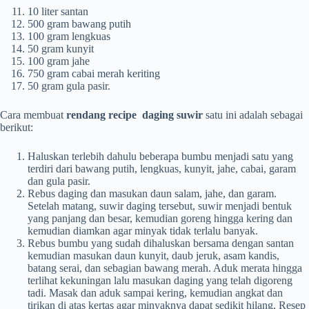
10 liter santan
500 gram bawang putih
100 gram lengkuas
50 gram kunyit
100 gram jahe
750 gram cabai merah keriting
50 gram gula pasir.
Cara membuat
rendang recipe daging suwir
satu ini adalah sebagai
berikut:
Haluskan terlebih dahulu beberapa bumbu menjadi satu yang
terdiri dari bawang putih, lengkuas, kunyit, jahe, cabai, garam
dan gula pasir.
Rebus daging dan masukan daun salam, jahe, dan garam.
Setelah matang, suwir daging tersebut, suwir menjadi bentuk
yang panjang dan besar, kemudian goreng hingga kering dan
kemudian diamkan agar minyak tidak terlalu banyak.
Rebus bumbu yang sudah dihaluskan bersama dengan santan
kemudian masukan daun kunyit, daub jeruk, asam kandis,
batang serai, dan sebagian bawang merah. Aduk merata hingga
terlihat kekuningan lalu masukan daging yang telah digoreng
tadi. Masak dan aduk sampai kering, kemudian angkat dan
tirikan di atas kertas agar minyaknya dapat sedikit hilang, Resep