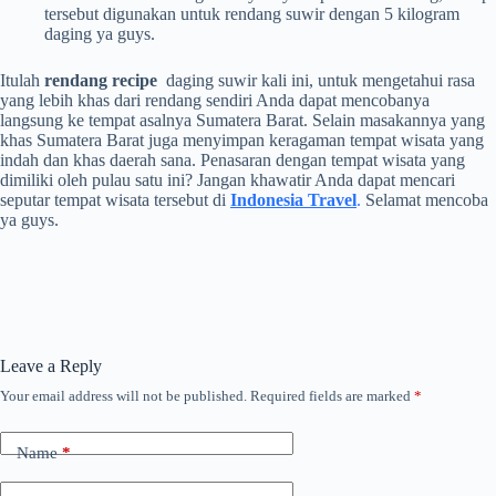
tersebut digunakan untuk rendang suwir dengan 5 kilogram
daging ya guys.
Itulah
rendang recipe
daging suwir kali ini, untuk mengetahui rasa
yang lebih khas dari rendang sendiri Anda dapat mencobanya
langsung ke tempat asalnya Sumatera Barat. Selain masakannya yang
khas Sumatera Barat juga menyimpan keragaman tempat wisata yang
indah dan khas daerah sana. Penasaran dengan tempat wisata yang
dimiliki oleh pulau satu ini? Jangan khawatir Anda dapat mencari
seputar tempat wisata tersebut di
Indonesia Travel
.
Selamat mencoba
ya guys.
Leave a Reply
Your email address will not be published.
Required fields are marked
*
Name
*