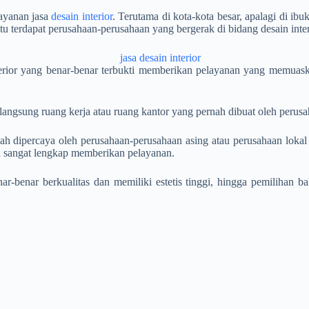
layanan
jasa
desain interior
. Terutama di kota-kota besar, apalagi di ibu
tu terdapat perusahaan-perusahaan yang bergerak di bidang desain inter
ior yang benar-benar terbukti memberikan pelayanan yang memuaskan b
 langsung ruang kerja atau ruang kantor yang pernah dibuat oleh peru
 dipercaya oleh perusahaan-perusahaan asing atau perusahaan lokal y
an sangat lengkap memberikan pelayanan.
r-benar berkualitas dan memiliki estetis tinggi, hingga pemilihan b