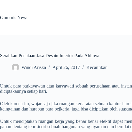
Skip
to
content
Gumoris News
Serahkan Penataan Jasa Desain Interior Pada Ahlinya
Windi Ariska
April 26, 2017
Kecantikan
Untuk para parkayawan atau karyawati sebuah perusahaan atau instans
diciptakannya setiap hari.
Oleh karena itu, wajar saja jika ruangan kerja atau sebuah kantor h
keingainan dan harapan para pejkerja, juga bisa diciptakan oleh suasana
Untuk menciptakan ruangan kerja yang benar-benar efektif dapat meni
paham tentang teori-teori sebuah bangunan yang nyaman dan bernilai 