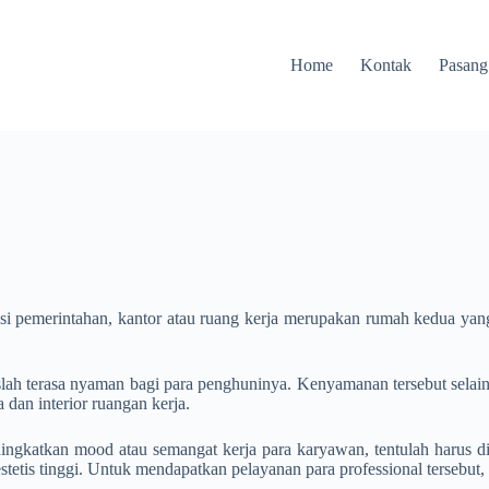
Home
Kontak
Pasang
i pemerintahan, kantor atau ruang kerja merupakan rumah kedua yang 
aruslah terasa nyaman bagi para penghuninya. Kenyamanan tersebut sel
 dan interior ruangan kerja.
ngkatkan mood atau semangat kerja para karyawan, tentulah harus dir
estetis tinggi. Untuk mendapatkan pelayanan para professional terseb