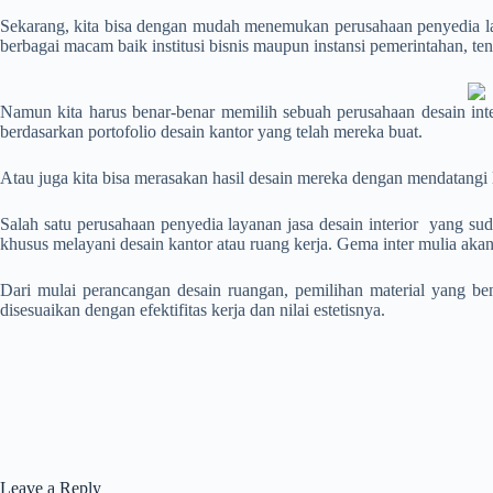
Sekarang, kita bisa dengan mudah menemukan perusahaan penyedia 
berbagai macam baik institusi bisnis maupun instansi pemerintahan, ten
Namun kita harus benar-benar memilih sebuah perusahaan desain inter
berdasarkan portofolio desain kantor yang telah mereka buat.
Atau juga kita bisa merasakan hasil desain mereka dengan mendatangi
Salah satu perusahaan penyedia layanan
jasa desain interior
yang sudah
khusus melayani desain kantor atau ruang kerja. Gema inter mulia ak
Dari mulai perancangan desain ruangan, pemilihan material yang bena
disesuaikan dengan efektifitas kerja dan nilai estetisnya.
Leave a Reply