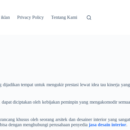
 iklan
Privacy Policy
Tentang Kami
dijadikan tempat untuk mengukir prestasi lewat idea tau kinerja yang
ain dapat diciptakan oleh kebijakan peminpin yang mengakomodir semua
ancang khusus oleh seorang arsitek dan desainer interior yang sangat
ut, bisa dengan menghubungi perusahaan penyedia
jasa desain interior
.