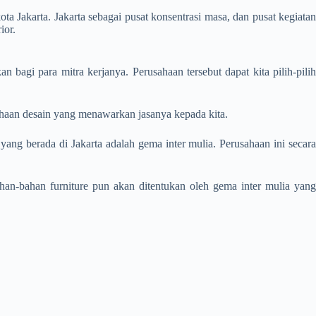
kota Jakarta. Jakarta sebagai pusat konsentrasi masa, dan pusat kegiata
ior.
agi para mitra kerjanya. Perusahaan tersebut dapat kita pilih-pilih
sahaan desain yang menawarkan jasanya kepada kita.
ang berada di Jakarta adalah gema inter mulia. Perusahaan ini secar
ahan-bahan furniture pun akan ditentukan oleh gema inter mulia yang