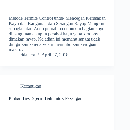
Metode Termite Control untuk Mencegah Kerusakan
Kayu dan Bangunan dari Serangan Rayap Mungkin
sebagian dari Anda pernah menemukan bagian kayu
di bangunan ataupun perabot kayu yang keropos
dimakan rayap. Kejadian ini memang sangat tidak
diinginkan karena selain menimbulkan kerugian
materi…
rida tera
April 27, 2018
Kecantikan
Pilihan Best Spa in Bali untuk Pasangan