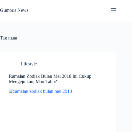
Skip
to
Gumoris News
content
Tag
mata
Lifestyle
Ramalan Zodiak Bulan Mei 2018 Ini Cukup
Mengejutkan, Mau Tahu?