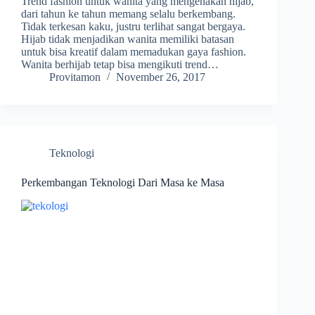
Trend fashion untuk wanita yang mengenakan hijab,
dari tahun ke tahun memang selalu berkembang.
Tidak terkesan kaku, justru terlihat sangat bergaya.
Hijab tidak menjadikan wanita memiliki batasan
untuk bisa kreatif dalam memadukan gaya fashion.
Wanita berhijab tetap bisa mengikuti trend…
Provitamon
November 26, 2017
Teknologi
Perkembangan Teknologi Dari Masa ke Masa