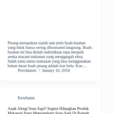
Pisang merupakan ssalah satu jenis buah-buahan
yang tidak hanya sering dikonsumsi langsung. Buah-
buahan ini bisa diolah sedemikian rupa menjadi
aneka macam makanan yang menggugah elera.
Salah sastu menu makanan yang bisa menggunakan
bahan dasar buah pisang adalah kue bolu. Kue…
Provitamon
January 16, 2018
Kesehatan
Anak Alergi Susu Sapi? Segera Hilangkan Produk
Makanan Yang Mengandung Susu Sapi Di Rumah