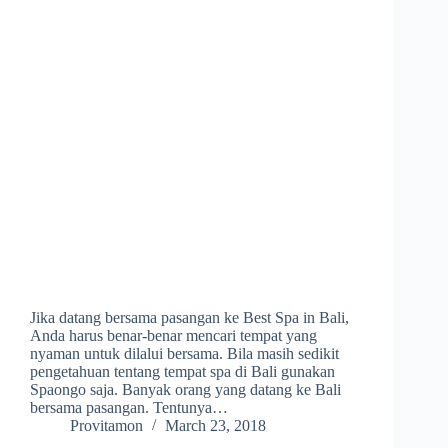
Jika datang bersama pasangan ke Best Spa in Bali,
Anda harus benar-benar mencari tempat yang
nyaman untuk dilalui bersama. Bila masih sedikit
pengetahuan tentang tempat spa di Bali gunakan
Spaongo saja. Banyak orang yang datang ke Bali
bersama pasangan. Tentunya…
Provitamon
March 23, 2018