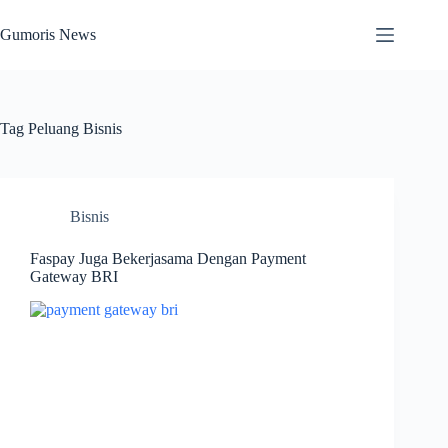
Skip
to
Gumoris News
content
Tag
Peluang Bisnis
Bisnis
Faspay Juga Bekerjasama Dengan Payment
Gateway BRI