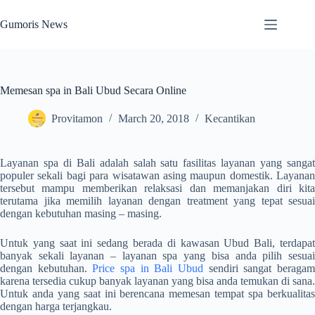
Skip
to
Gumoris News
content
Memesan spa in Bali Ubud Secara Online
Provitamon
March 20, 2018
Kecantikan
Layanan spa di Bali adalah salah satu fasilitas layanan yang sangat
populer sekali bagi para wisatawan asing maupun domestik. Layanan
tersebut mampu memberikan relaksasi dan memanjakan diri kita
terutama jika memilih layanan dengan treatment yang tepat sesuai
dengan kebutuhan masing – masing.
Untuk yang saat ini sedang berada di kawasan Ubud Bali, terdapat
banyak sekali layanan – layanan spa yang bisa anda pilih sesuai
dengan kebutuhan.
Price spa in Bali Ubud
sendiri sangat beraga
karena tersedia cukup banyak layanan yang bisa anda temukan di sana.
Untuk anda yang saat ini berencana memesan tempat spa berkualitas
dengan harga terjangkau.