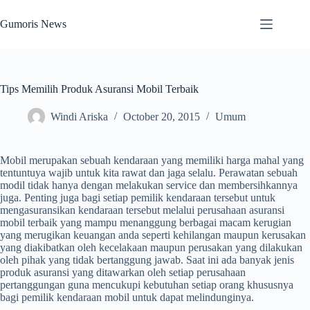
Skip
to
Gumoris News
content
Tips Memilih Produk Asuransi Mobil Terbaik
Windi Ariska
October 20, 2015
Umum
Mobil merupakan sebuah kendaraan yang memiliki harga mahal yang
tentuntuya wajib untuk kita rawat dan jaga selalu. Perawatan sebuah
modil tidak hanya dengan melakukan service dan membersihkannya
juga. Penting juga bagi setiap pemilik kendaraan tersebut untuk
mengasuransikan kendaraan tersebut melalui perusahaan asuransi
mobil terbaik yang mampu menanggung berbagai macam kerugian
yang merugikan keuangan anda seperti kehilangan maupun kerusakan
yang diakibatkan oleh kecelakaan maupun perusakan yang dilakukan
oleh pihak yang tidak bertanggung jawab. Saat ini ada banyak jenis
produk asuransi yang ditawarkan oleh setiap perusahaan
pertanggungan guna mencukupi kebutuhan setiap orang khususnya
bagi pemilik kendaraan mobil untuk dapat melindunginya.