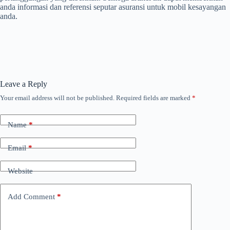
anda informasi dan referensi seputar asuransi untuk mobil kesayangan
anda.
Leave a Reply
Your email address will not be published.
Required fields are marked
*
Name
*
Email
*
Website
Add Comment
*