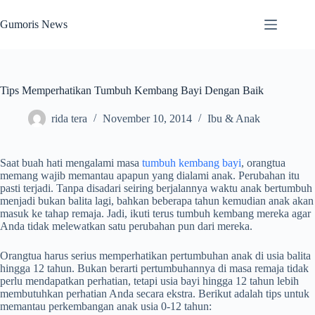
Skip
to
Gumoris News
content
Tips Memperhatikan Tumbuh Kembang Bayi Dengan Baik
rida tera
November 10, 2014
Ibu & Anak
Saat buah hati mengalami masa
tumbuh kembang bayi
, orangtua
memang wajib memantau apapun yang dialami anak. Perubahan itu
pasti terjadi. Tanpa disadari seiring berjalannya waktu anak bertumbuh
menjadi bukan balita lagi, bahkan beberapa tahun kemudian anak akan
masuk ke tahap remaja. Jadi, ikuti terus tumbuh kembang mereka agar
Anda tidak melewatkan satu perubahan pun dari mereka.
Orangtua harus serius memperhatikan pertumbuhan anak di usia balita
hingga 12 tahun. Bukan berarti pertumbuhannya di masa remaja tidak
perlu mendapatkan perhatian, tetapi usia bayi hingga 12 tahun lebih
membutuhkan perhatian Anda secara ekstra. Berikut adalah tips untuk
memantau perkembangan anak usia 0-12 tahun: