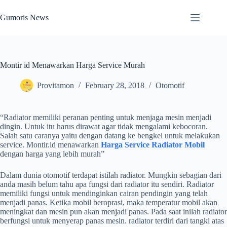
Skip
to
Gumoris News
content
Montir id Menawarkan Harga Service Murah
Provitamon
February 28, 2018
Otomotif
“Radiator memiliki peranan penting untuk menjaga mesin menjadi
dingin. Untuk itu harus dirawat agar tidak mengalami kebocoran.
Salah satu caranya yaitu dengan datang ke bengkel untuk melakukan
service. Montir.id menawarkan
Harga Service Radiator Mobil
dengan harga yang lebih murah”
Dalam dunia otomotif terdapat istilah radiator. Mungkin sebagian dari
anda masih belum tahu apa fungsi dari radiator itu sendiri. Radiator
memiliki fungsi untuk mendinginkan cairan pendingin yang telah
menjadi panas. Ketika mobil beroprasi, maka temperatur mobil akan
meningkat dan mesin pun akan menjadi panas. Pada saat inilah radiator
berfungsi untuk menyerap panas mesin. radiator terdiri dari tangki atas