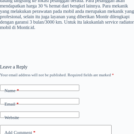
datang langsung ke lokasi pelanggan berada. Para pelanggan akan
mendapatkan harga 30 % hemat dari bengkel lainnya. Para mekanik
yang melakukan perawatan pada mobil anda merupakan mekanik yang
profesional, selain itu juga layanan yang diberikan Montir dilengkapi
dengan garansi 3 bulan/3000 km. Untuk itu lakukanlah service radiator
mobil di Montir.id.
Leave a Reply
Your email address will not be published.
Required fields are marked
*
Name
*
Email
*
Website
Add Comment
*