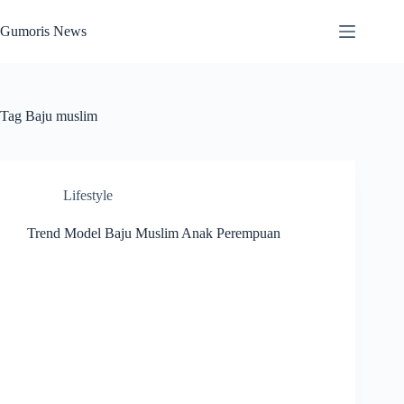
Skip
to
Gumoris News
content
Tag
Baju muslim
Lifestyle
Trend Model Baju Muslim Anak Perempuan