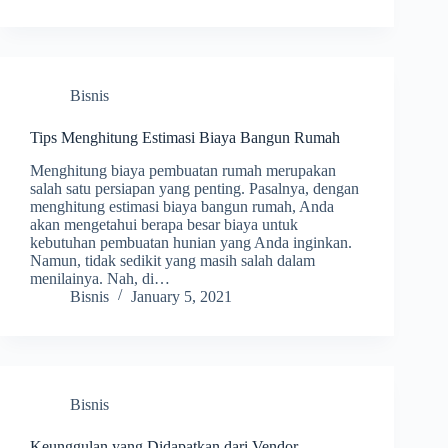
Bisnis
Tips Menghitung Estimasi Biaya Bangun Rumah
Menghitung biaya pembuatan rumah merupakan
salah satu persiapan yang penting. Pasalnya, dengan
menghitung estimasi biaya bangun rumah, Anda
akan mengetahui berapa besar biaya untuk
kebutuhan pembuatan hunian yang Anda inginkan.
Namun, tidak sedikit yang masih salah dalam
menilainya. Nah, di…
Bisnis
January 5, 2021
Bisnis
Keunggulan yang Didapatkan dari Vendor