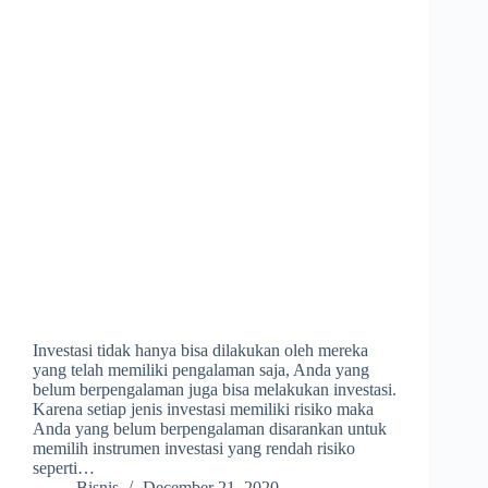
Investasi tidak hanya bisa dilakukan oleh mereka
yang telah memiliki pengalaman saja, Anda yang
belum berpengalaman juga bisa melakukan investasi.
Karena setiap jenis investasi memiliki risiko maka
Anda yang belum berpengalaman disarankan untuk
memilih instrumen investasi yang rendah risiko
seperti…
Bisnis
December 21, 2020