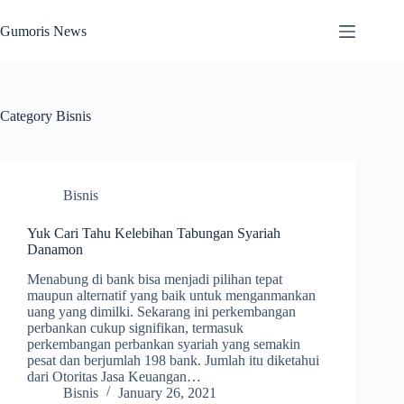
Skip
to
Gumoris News
content
Category
Bisnis
Bisnis
Yuk Cari Tahu Kelebihan Tabungan Syariah
Danamon
Menabung di bank bisa menjadi pilihan tepat
maupun alternatif yang baik untuk menganmankan
uang yang dimilki. Sekarang ini perkembangan
perbankan cukup signifikan, termasuk
perkembangan perbankan syariah yang semakin
pesat dan berjumlah 198 bank. Jumlah itu diketahui
dari Otoritas Jasa Keuangan…
Bisnis
January 26, 2021