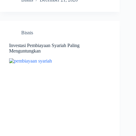
Bisnis
Investasi Pembiayaan Syariah Paling
Menguntungkan