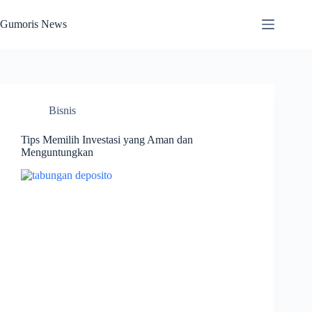
Skip
to
Gumoris News
content
Bisnis
Tips Memilih Investasi yang Aman dan
Menguntungkan