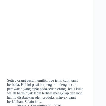
Setiap orang pasti memiliki tipe jenis kulit yang
berbeda. Hal ini pasti berpengaruh dengan cara
perawatan yang tepat pada setiap orang. Jenis kulit
wajah berminyak lebih terlihat mengkilap dan licin
hal itu disebabkan oleh produksi minyak yang
berlebihan. Selain itu…
Bisnis
September 28, 2020