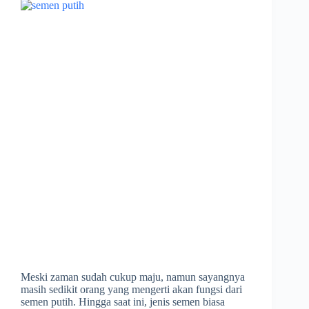
Meski zaman sudah cukup maju, namun sayangnya
masih sedikit orang yang mengerti akan fungsi dari
semen putih. Hingga saat ini, jenis semen biasa