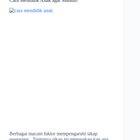
Cara Mendidik Anak agar Mandiri
Berbagai macam faktor mempengaruhi sikap
seseorang. Tentunya sikap ini merupakan kan apa