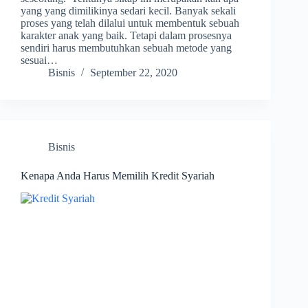
yang yang dimilikinya sedari kecil. Banyak sekali
proses yang telah dilalui untuk membentuk sebuah
karakter anak yang baik. Tetapi dalam prosesnya
sendiri harus membutuhkan sebuah metode yang
sesuai…
Bisnis
September 22, 2020
Bisnis
Kenapa Anda Harus Memilih Kredit Syariah